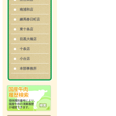
南浦和店
練馬春日町店
東十条店
目黒大橋店
十条店
小台店
本部事務所