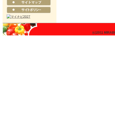
(c)2011 MIRABE