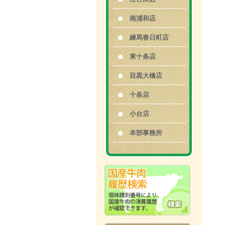
南浦和店
練馬春日町店
東十条店
目黒大橋店
十条店
小台店
本部事務所