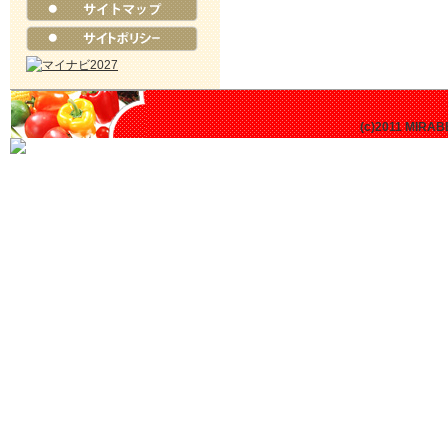
(c)2011 MIRABE