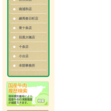
南浦和店
練馬春日町店
東十条店
目黒大橋店
十条店
小台店
本部事務所